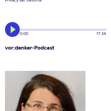
Privacy bei Deloitte.
0:00
17:34
vor:denker-Podcast