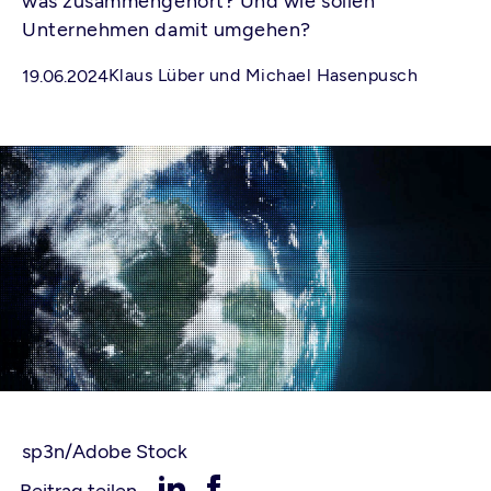
was zusammengehört? Und wie sollen
Unternehmen damit umgehen?
Klaus Lüber und Michael Hasenpusch
19.06.2024
sp3n/Adobe Stock
Beitrag teilen