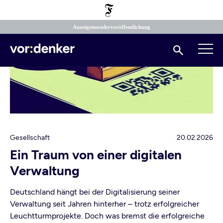
Direkt
zum
Inhalt
Anzeigensonderveröffentlichung
Suchen
Gesellschaft
20.02.2026
Ein Traum von einer digitalen
Verwaltung
Deutschland hängt bei der Digitalisierung seiner
Verwaltung seit Jahren hinterher – trotz erfolgreicher
Leuchtturmprojekte. Doch was bremst die erfolgreiche