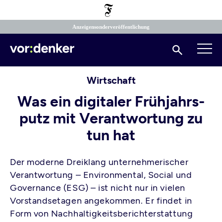
Direkt
zum
Inhalt
Anzeigensonderveröffentlichung
Suchen
Wirtschaft
Was ein digitaler Frühjahrs­
putz mit Verantwortung zu
tun hat
Der moderne Dreiklang unternehmerischer
Verantwortung – Environmental, Social und
Governance (ESG) – ist nicht nur in vielen
Vorstandsetagen angekommen. Er findet in
Form von Nachhaltigkeitsberichterstattung