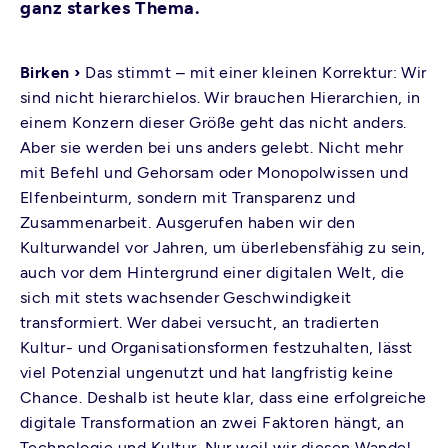
ganz starkes Thema.
Birken ›
Das stimmt – mit einer kleinen Korrektur: Wir
sind nicht hierarchielos. Wir brauchen Hierarchien, in
einem Konzern dieser Größe geht das nicht anders.
Aber sie werden bei uns anders gelebt. Nicht mehr
mit Befehl und Gehorsam oder Monopolwissen und
Elfenbeinturm, sondern mit Transparenz und
Zusammenarbeit. Ausgerufen haben wir den
Kulturwandel vor Jahren, um überlebensfähig zu sein,
auch vor dem Hintergrund einer digitalen Welt, die
sich mit stets wachsender Geschwindigkeit
transformiert. Wer dabei versucht, an tradierten
Kultur- und Organisationsformen festzuhalten, lässt
viel Potenzial ungenutzt und hat langfristig keine
Chance. Deshalb ist heute klar, dass eine erfolgreiche
digitale Transformation an zwei Faktoren hängt, an
Technologie und Kultur. Nur weil wir diesen Wandel