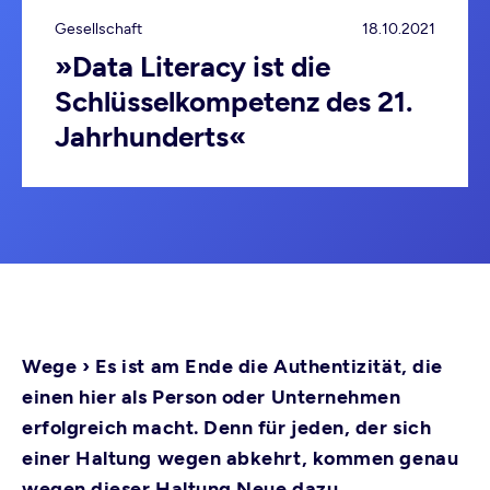
Gesellschaft
18.10.2021
»Data Literacy ist die
Schlüssel­kompetenz des 21.
Jahr­hunderts«
Wege ›
Es ist am Ende die Authentizität, die
einen hier als Person oder Unternehmen
erfolgreich macht. Denn für jeden, der sich
einer Haltung wegen abkehrt, kommen genau
wegen dieser Haltung Neue dazu.