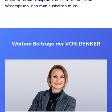
Widerspruch, den man aushalten muss.
Weitere Beiträge der VOR:DENKER