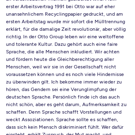
erster Arbeitsvertrag 1991 bei Otto war auf eher
unansehnlichem Recyclingpapier gedruckt, und am
ersten Arbeitstag wurde mir sofort die Mülltrennung
erklärt, für die damalige Zeit revolutionär, aber völlig
richtig. In der Otto Group leben wir eine weltoffene
und tolerante Kultur. Dazu gehört auch eine faire
Sprache, die alle Menschen inkludiert. Wir achten
und fördern heute die Gleichberechtigung aller
Menschen, weil wir sie in der Gesellschaft nicht
voraussetzen können und es noch viele Hindernisse
zu überwinden gilt. Ich bekomme immer wieder zu
hören, das Gendern sei eine Verunglimpfung der
deutschen Sprache. Persönlich finde ich das auch
nicht schön, aber es geht darum, Aufmerksamkeit zu
schaffen. Denn Sprache schafft Vorstellungen und
weckt Assoziationen. Sprache sollte es schaffen,
dass sich kein Mensch diskriminiert fühlt. Wer dafür
einsteht, erhält Zuspruch, der Mut macht, und