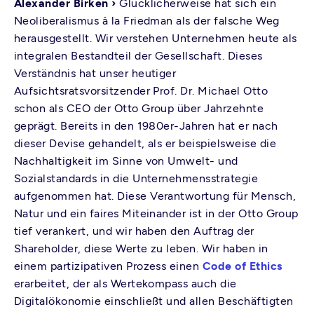
Alexander Birken ›
Glücklicherweise hat sich ein
Neoliberalismus à la Friedman als der falsche Weg
herausgestellt. Wir verstehen Unternehmen heute als
integralen Bestandteil der Gesellschaft. Dieses
Verständnis hat unser heutiger
Aufsichtsratsvorsitzender Prof. Dr. Michael Otto
schon als CEO der Otto Group über Jahrzehnte
geprägt. Bereits in den 1980er-Jahren hat er nach
dieser Devise gehandelt, als er beispielsweise die
Nachhaltigkeit im Sinne von Umwelt- und
Sozialstandards in die Unternehmensstrategie
aufgenommen hat. Diese Verantwortung für Mensch,
Natur und ein faires Miteinander ist in der Otto Group
tief verankert, und wir haben den Auftrag der
Shareholder, diese Werte zu leben. Wir haben in
einem partizipativen Prozess einen
Code of Ethics
erarbeitet, der als Wertekompass auch die
Digitalökonomie einschließt und allen Beschäftigten