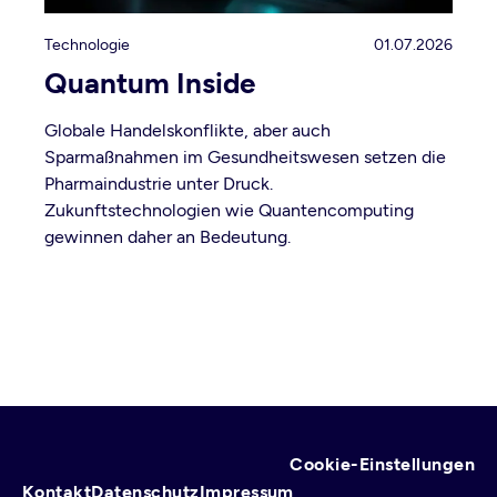
Technologie
01.07.2026
Quantum Inside
Globale Handelskonflikte, aber auch
Sparmaßnahmen im Gesundheitswesen setzen die
Pharmaindustrie unter Druck.
Zukunftstechnologien wie Quantencomputing
gewinnen daher an Bedeutung.
Cookie-Einstellungen
Fußzeile
Kontakt
Datenschutz
Impressum