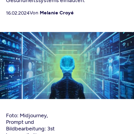
Gesundheitssystems einläuten.
Von
Melanie Croyé
16.02.2024
Foto: Midjourney,
Prompt und
Bildbearbeitung: 3st