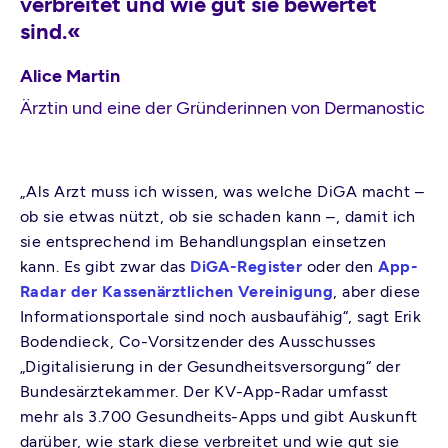
verbreitet und wie gut sie bewertet
sind.«
Alice Martin
Ärztin und eine der Gründerinnen von Dermanostic
„Als Arzt muss ich wissen, was welche DiGA macht –
ob sie etwas nützt, ob sie schaden kann –, damit ich
sie entsprechend im Behandlungsplan einsetzen
kann. Es gibt zwar das
DiGA-Register
oder den
App-
Radar der Kassenärztlichen Vereinigung
, aber diese
Informationsportale sind noch ausbaufähig“, sagt Erik
Bodendieck, Co-Vorsitzender des Ausschusses
„Digitalisierung in der Gesundheitsversorgung“ der
Bundesärztekammer. Der KV-App-Radar umfasst
mehr als 3.700 Gesundheits-Apps und gibt Auskunft
darüber, wie stark diese verbreitet und wie gut sie