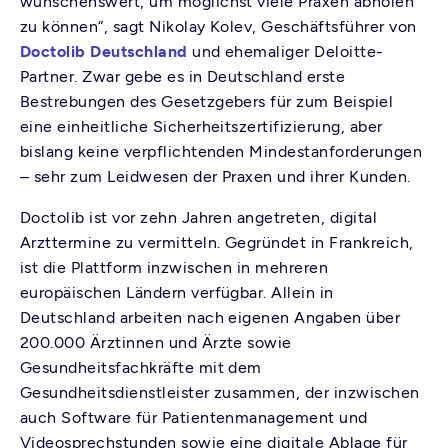
wünschenswert, um möglichst viele Praxen abholen
zu können“, sagt Nikolay Kolev, Geschäftsführer von
Doctolib Deutschland
und ehemaliger Deloitte-
Partner. Zwar gebe es in Deutschland erste
Bestrebungen des Gesetzgebers für zum Beispiel
eine einheitliche Sicherheitszertifizierung, aber
bislang keine verpflichtenden Mindestanforderungen
– sehr zum Leidwesen der Praxen und ihrer Kunden.
Doctolib ist vor zehn Jahren angetreten, digital
Arzttermine zu vermitteln. Gegründet in Frankreich,
ist die Plattform inzwischen in mehreren
europäischen Ländern verfügbar. Allein in
Deutschland arbeiten nach eigenen Angaben über
200.000 Ärztinnen und Ärzte sowie
Gesundheitsfachkräfte mit dem
Gesundheitsdienstleister zusammen, der inzwischen
auch Software für Patientenmanagement und
Videosprechstunden sowie eine digitale Ablage für