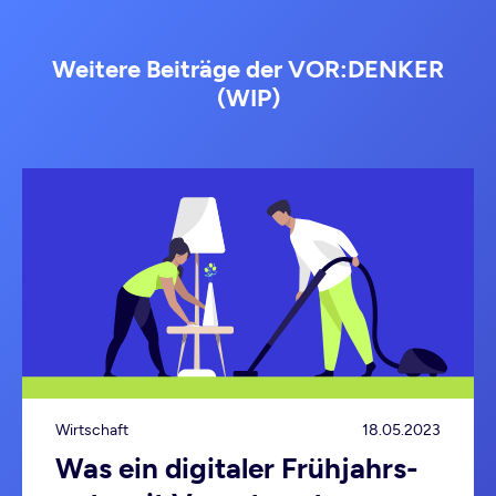
Weitere Beiträge der VOR:DENKER
(WIP)
Wirtschaft
18.05.2023
Was ein digitaler Frühjahrs­