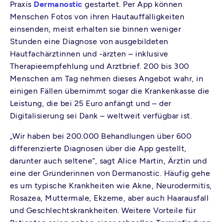
Praxis
Dermanostic
gestartet. Per App können
Menschen Fotos von ihren Hautauffälligkeiten
einsenden, meist erhalten sie binnen weniger
Stunden eine Diagnose von ausgebildeten
Hautfachärztinnen und -ärzten – inklusive
Therapieempfehlung und Arztbrief. 200 bis 300
Menschen am Tag nehmen dieses Angebot wahr, in
einigen Fällen übernimmt sogar die Krankenkasse die
Leistung, die bei 25 Euro anfängt und – der
Digitalisierung sei Dank – weltweit verfügbar ist.
„Wir haben bei 200.000 Behandlungen über 600
differenzierte Diagnosen über die App gestellt,
darunter auch seltene“, sagt Alice Martin, Ärztin und
eine der Gründerinnen von Dermanostic. Häufig gehe
es um typische Krankheiten wie Akne, Neurodermitis,
Rosazea, Muttermale, Ekzeme, aber auch Haarausfall
und Geschlechtskrankheiten. Weitere Vorteile für