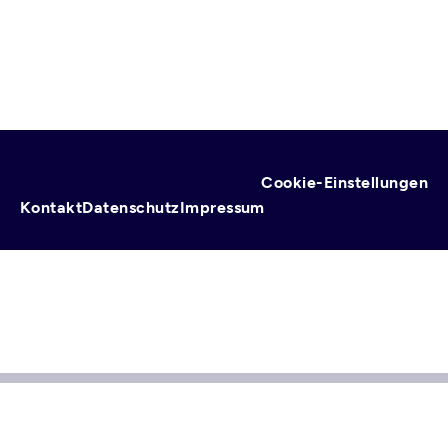
Cookie-Einstellungen
Fußzeile
Kontakt
Datenschutz
Impressum