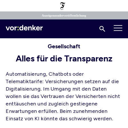
Direkt
zum
Inhalt
Anzeigensonderveröffentlichung
Suchen
Gesellschaft
Alles für die Transparenz
Automatisierung, Chatbots oder
Telematiktarife: Versicherungen setzen auf die
Digitalisierung. Im Umgang mit den Daten
wollen sie das Vertrauen der Versicherten nicht
enttäuschen und zugleich gestiegene
Erwartungen erfüllen. Beim zunehmenden
Einsatz von KI könnte das schwierig werden.