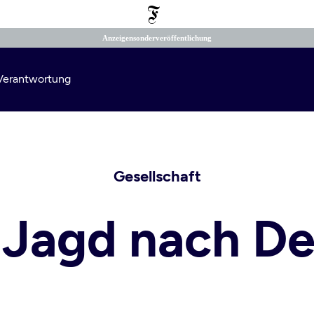
Anzeigensonderveröffentlichung
e Verantwortung
Suchen
Gesellschaft
 Jagd nach D