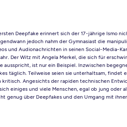
ersten Deepfake erinnert sich der 17-jährige Ismo nic
rgendwann jedoch nahm der Gymnasiast die manipuli
deos und Audionachrichten in seinen Social-Media-Ka
wahr. Der Witz mit Angela Merkel, die sich für erschwi
e ausspricht, ist nur ein Beispiel. Inzwischen begegne
es täglich. Teilweise seien sie unterhaltsam, findet e
h kritisch. Angesichts der rapiden technischen Entw
sich einiges und viele Menschen, egal ob jung oder a
cht genug über Deepfakes und den Umgang mit ihne