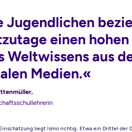
e Jugendlichen bezi
tzutage einen hohen 
s Weltwissens aus d
ialen Medien.«
ttenmüller,
haftsschullehrerin
 Einschätzung liegt Ismo richtig. Etwa ein Drittel der