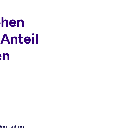
ehen
Anteil
en
 Deutschen