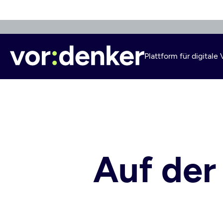
Direkt
zum
Inhalt
Plattform für digital
Auf der