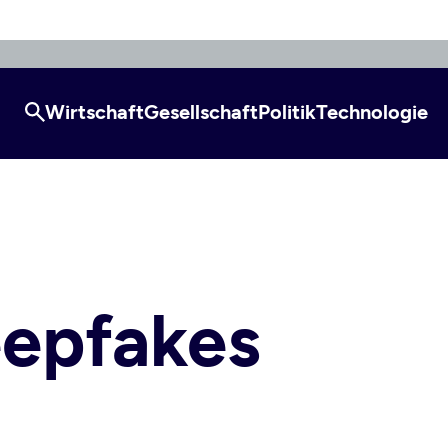
Wirtschaft
Gesellschaft
Politik
Technologie
eepfakes