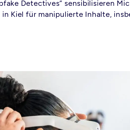
fake Detectives“ sensibilisieren Mic
n Kiel für manipulierte Inhalte, ins