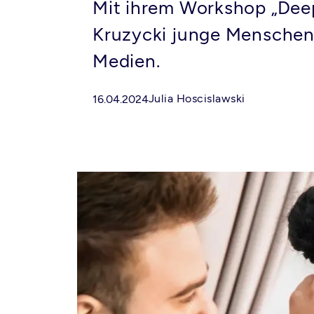
Mit ihrem Workshop „Deep
Kruzycki junge Menschen i
Medien.
Julia Hoscislawski
16.04.2024