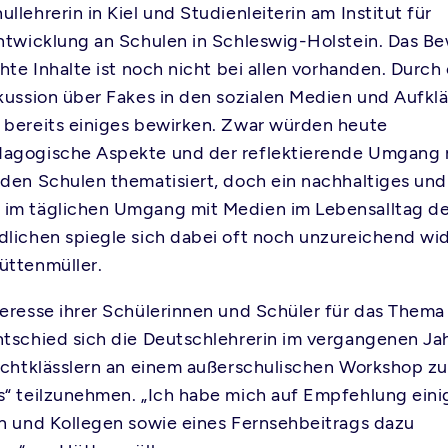
lehrerin in Kiel und Studienleiterin am Institut für
ntwicklung an Schulen in Schleswig-Holstein. Das B
hte Inhalte ist noch nicht bei allen vorhanden. Durch
kussion über Fakes in den sozialen Medien und Aufkl
bereits einiges bewirken. Zwar würden heute
agogische Aspekte und der reflektierende Umgang 
den Schulen thematisiert, doch ein nachhaltiges und 
im täglichen Umgang mit Medien im Lebensalltag de
lichen spiegle sich dabei oft noch unzureichend wid
üttenmüller.
eresse ihrer Schülerinnen und Schüler für das Thema
tschied sich die Deutschlehrerin im vergangenen Jah
Achtklässlern an einem außerschulischen Workshop 
“ teilzunehmen. „Ich habe mich auf Empfehlung eini
n und Kollegen sowie eines Fernsehbeitrags dazu