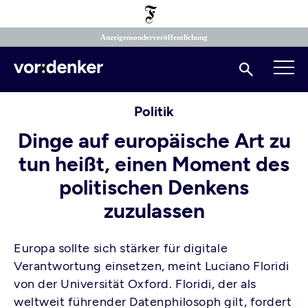
Direkt
zum
Inhalt
Anzeigensonderveröffentlichung
Suchen
Politik
Dinge auf europäische Art zu
tun heißt, einen Moment des
politischen Denkens
zuzulassen
Europa sollte sich stärker für digitale
Verantwortung einsetzen, meint Luciano Floridi
von der Universität Oxford. Floridi, der als
weltweit führender Datenphilosoph gilt, fordert