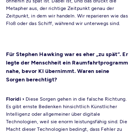
ohnehin zu spät ist. Dabei ist, und das drückt die
Metapher aus, der richtige Zeitpunkt genau der
Zeitpunkt, in dem wir handeln. Wir reparieren wie das
Floß oder das Schiff, während wir unterwegs sind.
Für Stephen Hawking war es eher „zu spät“. Er
legte der Menschheit ein Raumfahrtprogramm
nahe, bevor KI übernimmt. Waren seine
Sorgen berechtigt?
Floridi ›
Diese Sorgen gehen in die falsche Richtung.
Es gibt ernste Bedenken hinsichtlich Künstlicher
Intelligenz oder allgemeiner über digitale
Technologien, weil sie enorm leistungsfähig sind. Die
Macht dieser Technologien bedingt, dass Fehler zu