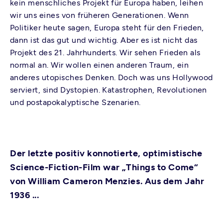
kein menschliches Projekt für Europa haben, leihen
wir uns eines von früheren Generationen. Wenn
Politiker heute sagen, Europa steht für den Frieden,
dann ist das gut und wichtig. Aber es ist nicht das
Projekt des 21. Jahrhunderts. Wir sehen Frieden als
normal an. Wir wollen einen anderen Traum, ein
anderes utopisches Denken. Doch was uns Hollywood
serviert, sind Dystopien. Katastrophen, Revolutionen
und postapokalyptische Szenarien.
Der letzte positiv konnotierte, optimistische
Science-Fiction-Film war „Things to Come“
von William Cameron Menzies. Aus dem Jahr
1936 ...