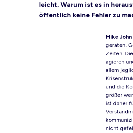
leicht. Warum ist es in herau
öffentlich keine Fehler zu m
Mike John
geraten. G
Zeiten. Die
agieren un
allem jegl
Krisenstru
und die Ko
größer wer
ist daher 
Verständni
kommunizie
nicht gefe