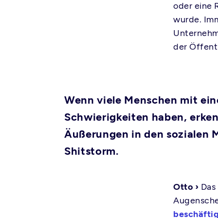
oder eine 
wurde. Imm
Unternehm
der Öffent
Wenn viele Menschen mit ein
Schwierigkeiten haben, erke
Äußerungen in den sozialen M
Shitstorm.
Otto ›
Das 
Augenschei
beschäftig