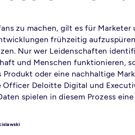
s zu machen, gilt es für Marketer 
Entwicklungen frühzeitig aufzuspüren
n. Nur wer Leidenschaften identifiz
haft und Menschen funktionieren, sc
 Produkt oder eine nachhaltige Marke
 Officer Deloitte Digital und Executi
aten spielen in diesem Prozess eine
cislawski