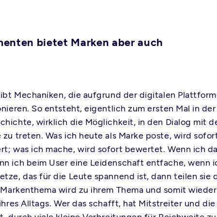
enten bietet Marken aber auch
ibt Mechaniken, die aufgrund der digitalen Plattfor
onieren. So entsteht, eigentlich zum ersten Mal in der
hichte, wirklich die Möglichkeit, in den Dialog mit d
 zu treten. Was ich heute als Marke poste, wird sofor
t; was ich mache, wird sofort bewertet. Wenn ich d
n ich beim User eine Leidenschaft entfache, wenn i
tze, das für die Leute spannend ist, dann teilen sie d
s Markenthema wird zu ihrem Thema und somit wiede
ihres Alltags. Wer das schafft, hat Mitstreiter und die