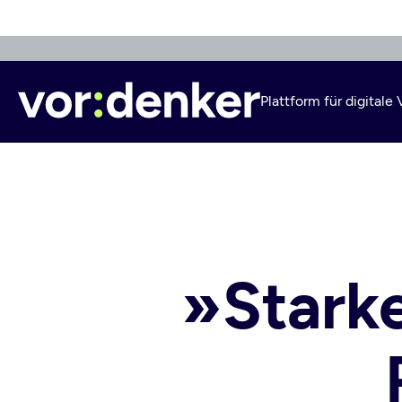
Direkt
zum
Inhalt
Plattform für digital
»Stark