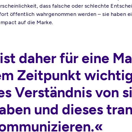
hrscheinlichkeit, dass falsche oder schlechte Entsch
ofort öffentlich wahrgenommen werden – sie haben e
Impact auf die Marke.
ist daher für eine M
m Zeitpunkt wichtig
es Verständnis von s
aben und dieses tra
kommunizieren.«