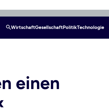
Wirtschaft
Gesellschaft
Politik
Technologie
n einen
«