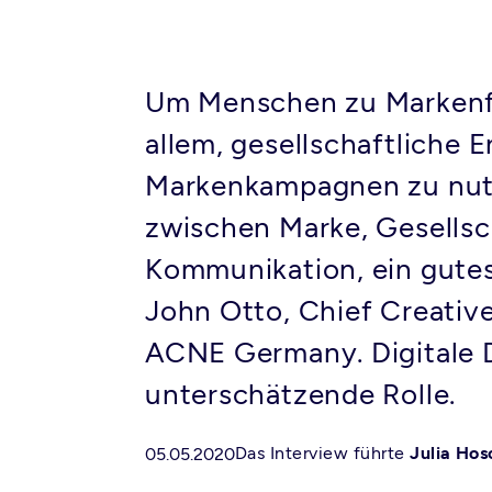
Um Menschen zu Markenfan
allem, gesellschaftliche 
Markenkampagnen zu nutze
zwischen Marke, Gesellsc
Kommunikation, ein gutes
John Otto, Chief Creative
ACNE Germany. Digitale D
unterschätzende Rolle.
Das Interview führte
Julia Hos
05.05.2020