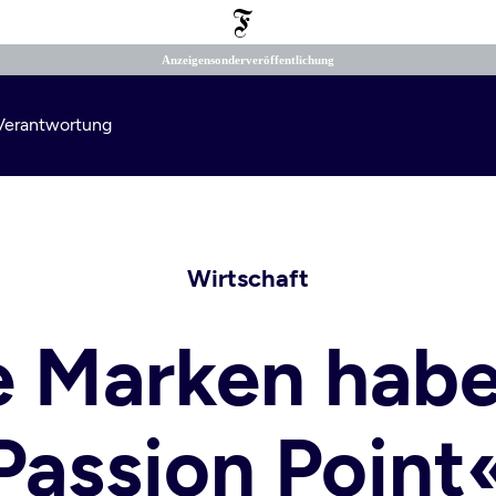
Anzeigensonderveröffentlichung
e Verantwortung
Suchen
Wirtschaft
e Marken habe
Passion Point