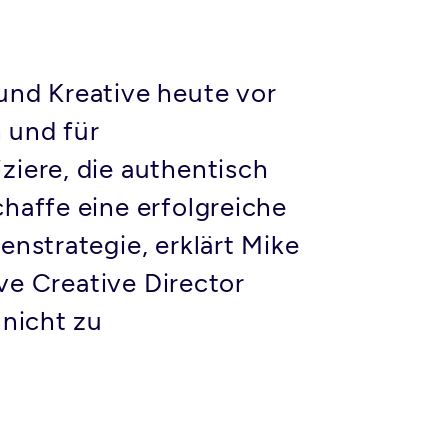
und Kreative heute vor
 und für
iere, die authentisch
haffe eine erfolgreiche
nstrategie, erklärt Mike
ve Creative Director
 nicht zu