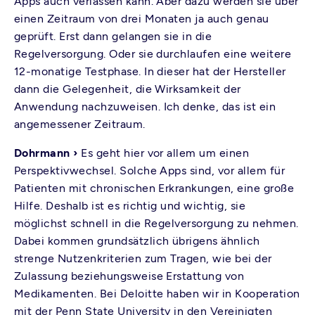
Apps auch verlassen kann. Aber dazu werden sie über
einen Zeitraum von drei Monaten ja auch genau
geprüft. Erst dann gelangen sie in die
Regelversorgung. Oder sie durchlaufen eine weitere
12-monatige Testphase. In dieser hat der Hersteller
dann die Gelegenheit, die Wirksamkeit der
Anwendung nachzuweisen. Ich denke, das ist ein
angemessener Zeitraum.
Dohrmann ›
Es geht hier vor allem um einen
Perspektivwechsel. Solche Apps sind, vor allem für
Patienten mit chronischen Erkrankungen, eine große
Hilfe. Deshalb ist es richtig und wichtig, sie
möglichst schnell in die Regelversorgung zu nehmen.
Dabei kommen grundsätzlich übrigens ähnlich
strenge Nutzenkriterien zum Tragen, wie bei der
Zulassung beziehungsweise Erstattung von
Medikamenten. Bei Deloitte haben wir in Kooperation
mit der Penn State University in den Vereinigten