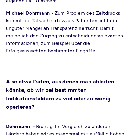
eigenen Fall kümmern.
Michael Dohrmann ›
Zum Problem des Zeitdrucks
kommt die Tatsache, dass aus Patientensicht ein
unguter Mangel an Transparenz herrscht. Damit
meine ich den Zugang zu entscheidungsrelevanten
Informationen, zum Beispiel über die
Erfolgsaussichten bestimmter Eingriffe.
Also etwa Daten, aus denen man ableiten
könnte, ob wir bei bestimmten
Indikationsfeldern zu viel oder zu wenig
operieren?
Dohrmann ›
Richtig. Im Vergleich zu anderen
Ländern haben wir es manchmal mit auffällig hohen