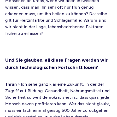
Menschen an Krebs, wenn wir doch inzwischen
wissen, dass man ihn sehr oft nur früh genug
erkennen muss, um ihn heilen zu können? Dasselbe
gilt für Herzinfarkte und Schlaganfälle: Warum sind
wir nicht in der Lage, lebensbedrohende Faktoren
früher zu erfassen?
Und Sie glauben, all diese Fragen werden wir
durch technologischen Fortschritt lösen?
Thrun ›
Ich sehe ganz klar eine Zukunft, in der der
Zugriff auf Bildung, Gesundheit, Nahrungsmittel und
Sicherheit so weit demokratisiert ist, dass quasi jeder
Mensch davon profitieren kann. Wer das nicht glaubt,
muss einfach einmal geistig 500 Jahre zurückgehen
und sich vorstellen, wie das Leben damals