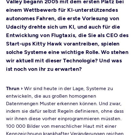
Valley begann 2005 mit dem ersten Platz bei
einem Wettbewerb für KI-unterstützendes
autonomes Fahren, die erste Vorlesung von
Udacity drehte sich um KI, und auch für die
Entwicklung von Flugtaxis, die Sie als CEO des
Start-ups Kitty Hawk vorantreiben, spielen
solche Systeme eine wichtige Rolle. Wo stehen
wir aktuell mit dieser Technologie? Und was
ist noch von ihr zu erwarten?
Thrun ›
Wir sind heute in der Lage, Systeme zu
entwickeln, die aus großen homogenen
Datenmengen Muster erkennen können. Und zwar,
indem sie dafür selbst Regeln definieren, ohne dass
wir ihnen diese vorher einprogrammieren müssten.
100 000 Bilder von menschlicher Haut mit einer
Kennzeichnung krankhafter Veränderungen reichen