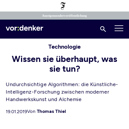
Direkt
zum
Inhalt
Anzeigensonderveröffentlichung
Suchen
Technologie
Wissen sie überhaupt, was
sie tun?
Undurchsichtige Algorithmen: die Künstliche-
Intelligenz-Forschung zwischen moderner
Handwerkskunst und Alchemie
Von
Thomas Thiel
19.01.2019