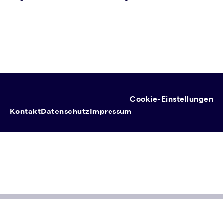
Cookie-Einstellungen
Fußzeile
Kontakt
Datenschutz
Impressum