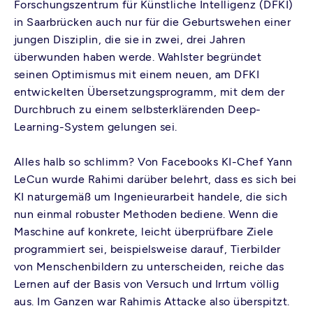
Forschungszentrum für Künstliche Intelligenz (DFKI)
in Saarbrücken auch nur für die Geburtswehen einer
jungen Disziplin, die sie in zwei, drei Jahren
überwunden haben werde. Wahlster begründet
seinen Optimismus mit einem neuen, am DFKI
entwickelten Übersetzungsprogramm, mit dem der
Durchbruch zu einem selbsterklärenden Deep-
Learning-System gelungen sei.
Alles halb so schlimm? Von Facebooks KI-Chef Yann
LeCun wurde Rahimi darüber belehrt, dass es sich bei
KI naturgemäß um Ingenieurarbeit handele, die sich
nun einmal robuster Methoden bediene. Wenn die
Maschine auf konkrete, leicht überprüfbare Ziele
programmiert sei, beispielsweise darauf, Tierbilder
von Menschenbildern zu unterscheiden, reiche das
Lernen auf der Basis von Versuch und Irrtum völlig
aus. Im Ganzen war Rahimis Attacke also überspitzt.