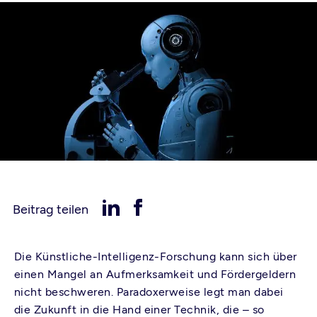
Beitrag teilen
Die Künstliche-Intelligenz-Forschung kann sich über
einen Mangel an Aufmerksamkeit und Fördergeldern
nicht beschweren. Paradoxerweise legt man dabei
die Zukunft in die Hand einer Technik, die – so