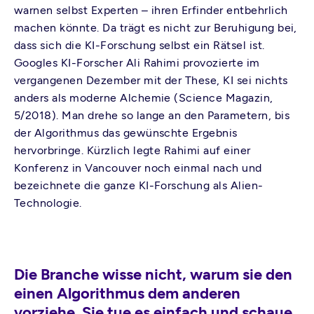
warnen selbst Experten – ihren Erfinder entbehrlich
machen könnte. Da trägt es nicht zur Beruhigung bei,
dass sich die KI-Forschung selbst ein Rätsel ist.
Googles KI-Forscher Ali Rahimi provozierte im
vergangenen Dezember mit der These, KI sei nichts
anders als moderne Alchemie (Science Magazin,
5/2018). Man drehe so lange an den Parametern, bis
der Algorithmus das gewünschte Ergebnis
hervorbringe. Kürzlich legte Rahimi auf einer
Konferenz in Vancouver noch einmal nach und
bezeichnete die ganze KI-Forschung als Alien-
Technologie.
Die Branche wisse nicht, warum sie den
einen Algorithmus dem anderen
vorziehe. Sie tue es einfach und schaue,