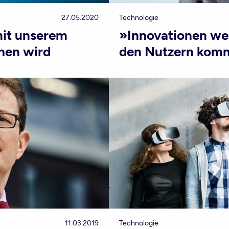
27.05.2020
Technologie
mit unserem
»Innovationen w
hen wird
den Nutzern kom
11.03.2019
Technologie