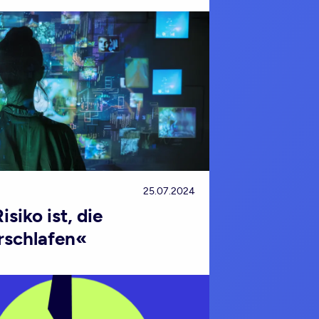
25.07.2024
siko ist, die
rschlafen«