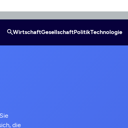
Wirtschaft
Gesellschaft
Politik
Technologie
Sie
ich, die