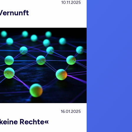
10.11.2025
Vernunft
16.01.2025
keine Rechte«