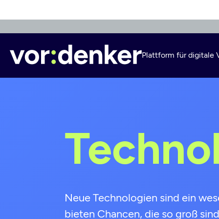
Direkt
zum
Inhalt
Plattform für digital
Techno
Neue Technologien sind ein wesen
bieten Chancen, die so groß sind,