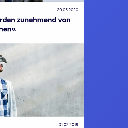
20.05.2020
erden zunehmend von
men«
01.02.2019