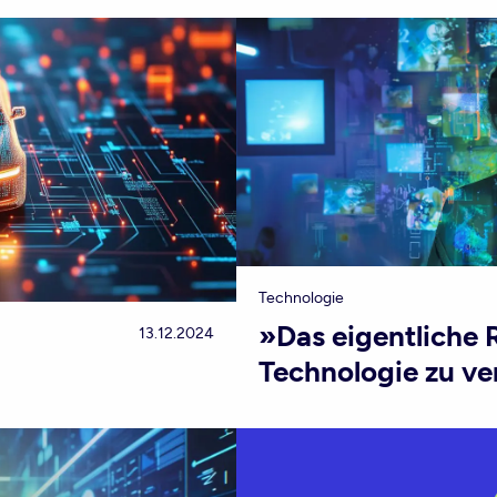
Technologie
»Das eigentliche Ri
13.12.2024
Technologie zu ve