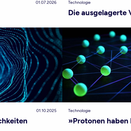
01.07.2026
Technologie
Die ausgelagerte 
01.10.2025
Technologie
chkeiten
»Protonen haben 