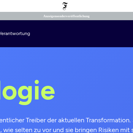
Anzeigensonderveröffentlichung
e Verantwortung
Suchen
logie
tlicher Treiber der aktuellen Transformation. 
 wie selten zu vor und sie bringen Risiken mit s